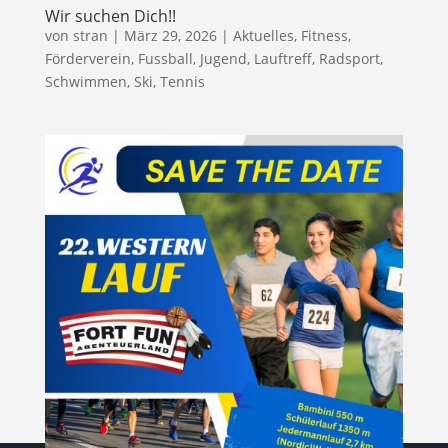
Wir suchen Dich!!
von
stran
|
März 29, 2026
|
Aktuelles
,
Fitness
,
Förderverein
,
Fussball
,
Jugend
,
Lauftreff
,
Radsport
,
Schwimmen
,
Ski
,
Tennis