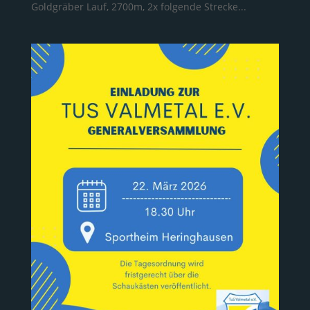
Goldgräber Lauf, 2700m, 2x folgende Strecke...