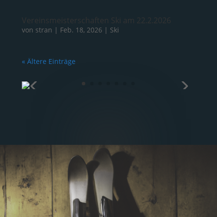
Vereinsmeisterschaften Ski am 22.2.2026
von
stran
|
Feb. 18, 2026
|
Ski
« Ältere Einträge