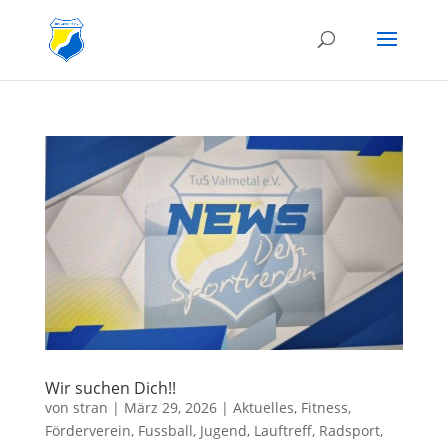
Wir suchen Dich!!
von
stran
|
März 29, 2026
|
Aktuelles
,
Fitness
,
Förderverein
,
Fussball
,
Jugend
,
Lauftreff
,
Radsport
,