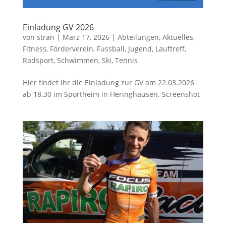
Einladung GV 2026
von
stran
|
März 17, 2026
|
Abteilungen
,
Aktuelles
,
Fitness
,
Förderverein
,
Fussball
,
Jugend
,
Lauftreff
,
Radsport
,
Schwimmen
,
Ski
,
Tennis
Hier findet ihr die Einladung zur GV am 22.03.2026
ab 18.30 im Sportheim in Heringhausen. Screenshot