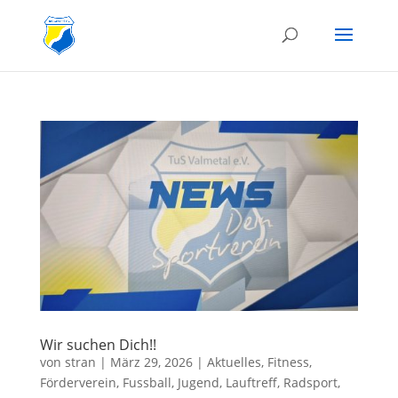
Wir suchen Dich!!
von
stran
|
März 29, 2026
|
Aktuelles
,
Fitness
,
Förderverein
,
Fussball
,
Jugend
,
Lauftreff
,
Radsport
,