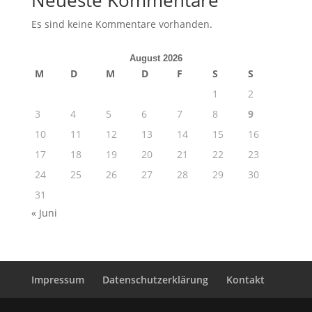
Neueste Kommentare
Es sind keine Kommentare vorhanden.
August 2026
M
D
M
D
F
S
S
1
2
3
4
5
6
7
8
9
10
11
12
13
14
15
16
17
18
19
20
21
22
23
24
25
26
27
28
29
30
31
« Juni
Impressum
Datenschutzerklärung
Kontakt