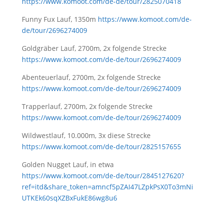
https://www.komoot.com/de-de/tour/2825070418
Funny Fux Lauf, 1350m
https://www.komoot.com/de-
de/tour/2696274009
Goldgräber Lauf, 2700m, 2x folgende Strecke
https://www.komoot.com/de-de/tour/2696274009
Abenteuerlauf, 2700m, 2x folgende Strecke
https://www.komoot.com/de-de/tour/2696274009
Trapperlauf, 2700m, 2x folgende Strecke
https://www.komoot.com/de-de/tour/2696274009
Wildwestlauf, 10.000m, 3x diese Strecke
https://www.komoot.com/de-de/tour/2825157655
Golden Nugget Lauf, in etwa
https://www.komoot.com/de-de/tour/2845127620?
ref=itd&share_token=amncf5pZAI47LZpkPsX0To3mNi
UTKEk60sqXZBxFukE86wg8u6