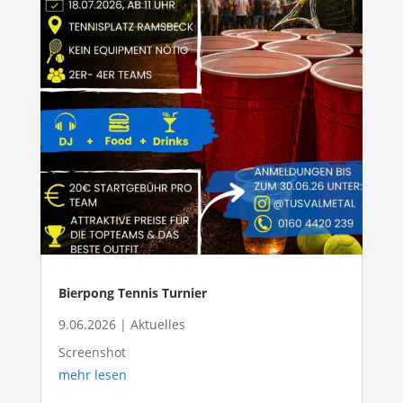
Bierpong Tennis Turnier
9.06.2026
|
Aktuelles
Screenshot
mehr lesen