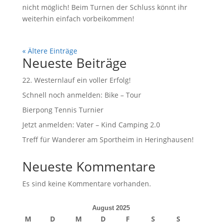
nicht möglich! Beim Turnen der Schluss könnt ihr
weiterhin einfach vorbeikommen!
« Ältere Einträge
Neueste Beiträge
22. Westernlauf ein voller Erfolg!
Schnell noch anmelden: Bike – Tour
Bierpong Tennis Turnier
Jetzt anmelden: Vater – Kind Camping 2.0
Treff für Wanderer am Sportheim in Heringhausen!
Neueste Kommentare
Es sind keine Kommentare vorhanden.
August 2025
M
D
M
D
F
S
S