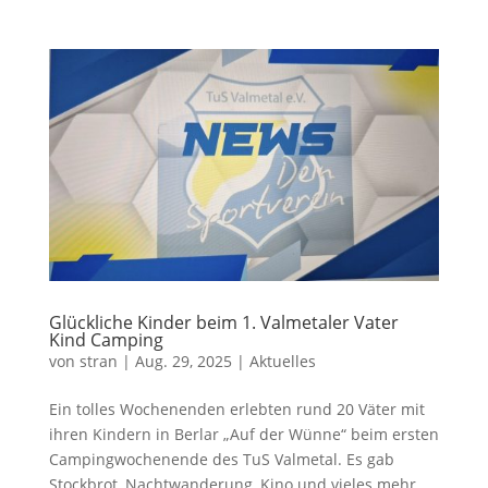
Glückliche Kinder beim 1. Valmetaler Vater
Kind Camping
von
stran
|
Aug. 29, 2025
|
Aktuelles
Ein tolles Wochenenden erlebten rund 20 Väter mit
ihren Kindern in Berlar „Auf der Wünne“ beim ersten
Campingwochenende des TuS Valmetal. Es gab
Stockbrot, Nachtwanderung, Kino und vieles mehr.