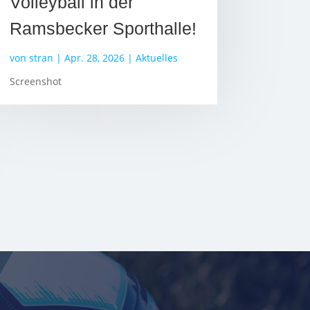
Volleyball in der
Ramsbecker Sporthalle!
von
stran
|
Apr. 28, 2026
|
Aktuelles
Screenshot